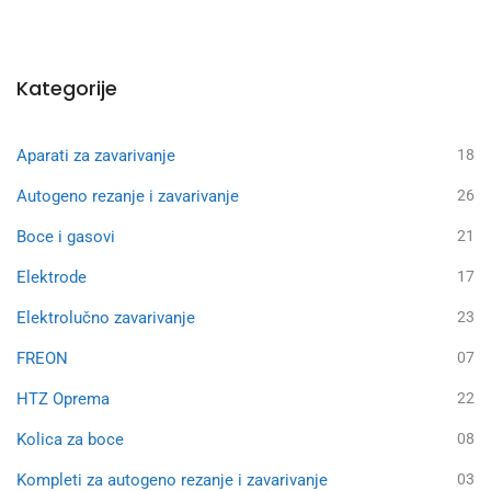
Kategorije
Aparati za zavarivanje
18
Autogeno rezanje i zavarivanje
26
Boce i gasovi
21
Elektrode
17
Elektrolučno zavarivanje
23
FREON
07
HTZ Oprema
22
Kolica za boce
08
Kompleti za autogeno rezanje i zavarivanje
03