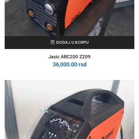
DODAJ U KORPU
Jasic ARC200 Z209
36,000.00
rsd