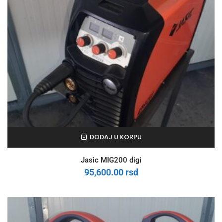
DODAJ U KORPU
Jasic MIG200 digi
95,600.00
rsd