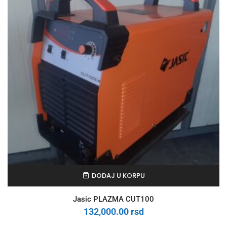
DODAJ U KORPU
Jasic PLAZMA CUT100
132,000.00
rsd