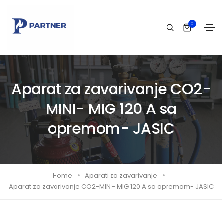
0
Aparat za zavarivanje CO2-
MINI- MIG 120 A sa
opremom- JASIC
Home
Aparati za zavarivanje
Aparat za zavarivanje CO2-MINI- MIG 120 A sa opremom- JASIC