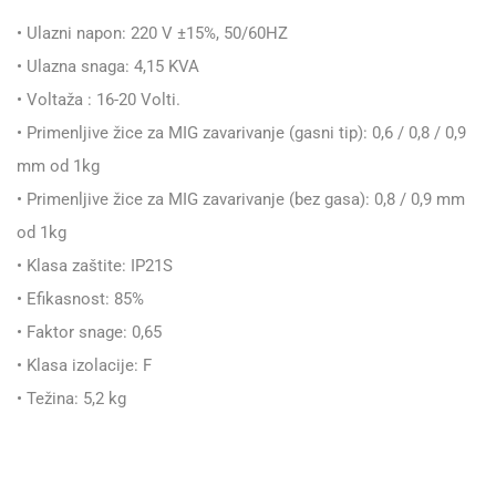
• Ulazni napon: 220 V ±15%, 50/60HZ
• Ulazna snaga: 4,15 KVA
• Voltaža : 16-20 Volti.
• Primenljive žice za MIG zavarivanje (gasni tip): 0,6 / 0,8 / 0,9
mm od 1kg
• Primenljive žice za MIG zavarivanje (bez gasa): 0,8 / 0,9 mm
od 1kg
• Klasa zaštite: IP21S
• Efikasnost: 85%
• Faktor snage: 0,65
• Klasa izolacije: F
• Težina: 5,2 kg