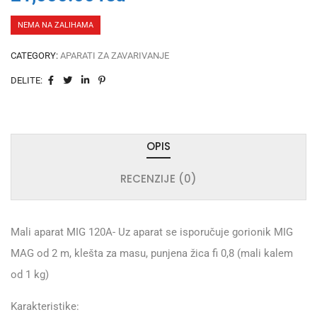
NEMA NA ZALIHAMA
CATEGORY:
APARATI ZA ZAVARIVANJE
DELITE:
OPIS
RECENZIJE (0)
Mali aparat MIG 120A- Uz aparat se isporučuje gorionik MIG
MAG od 2 m, klešta za masu, punjena žica fi 0,8 (mali kalem
od 1 kg)
Karakteristike: