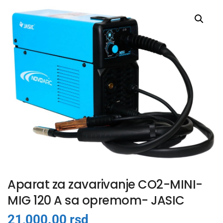
Aparat za zavarivanje CO2-MINI-
MIG 120 A sa opremom- JASIC
21,000.00
rsd