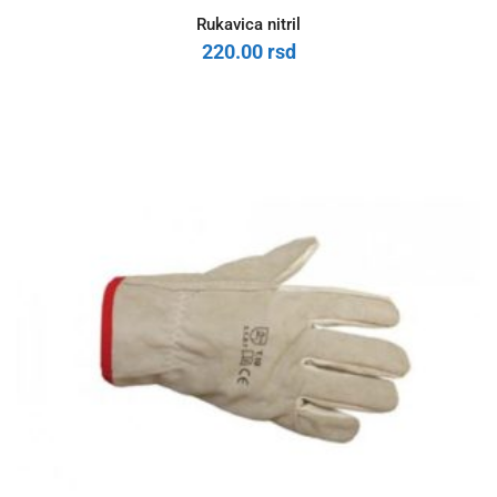
Rukavica nitril
220.00
rsd