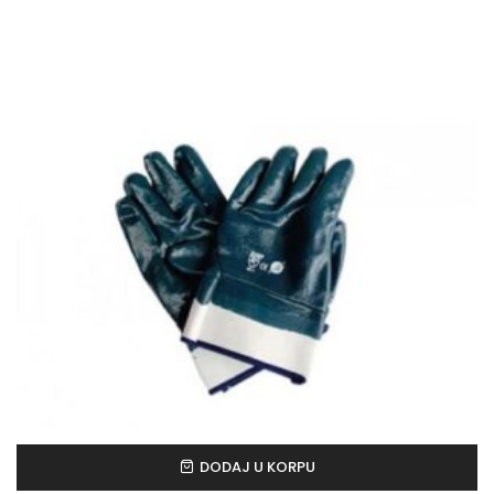
DODAJ U KORPU