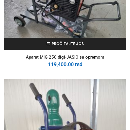
PROČITAJTE JOŠ
Aparat MIG 250 digi-JASIC sa opremom
119,400.00
rsd