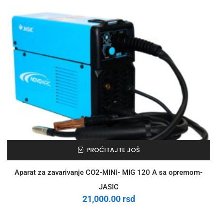
PROČITAJTE JOŠ
Aparat za zavarivanje CO2-MINI- MIG 120 A sa opremom-
JASIC
21,000.00
rsd