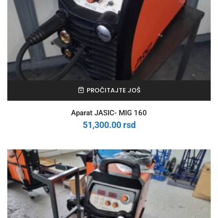
PROČITAJTE JOŠ
Aparat JASIC- MIG 160
51,300.00
rsd