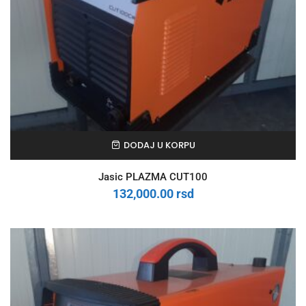
DODAJ U KORPU
Jasic PLAZMA CUT100
132,000.00
rsd