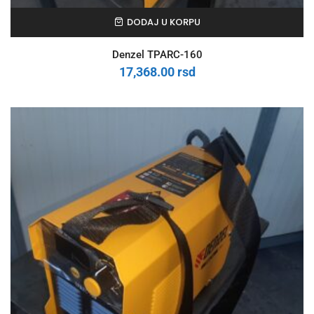
DODAJ U KORPU
Denzel TPARC-160
17,368.00
rsd