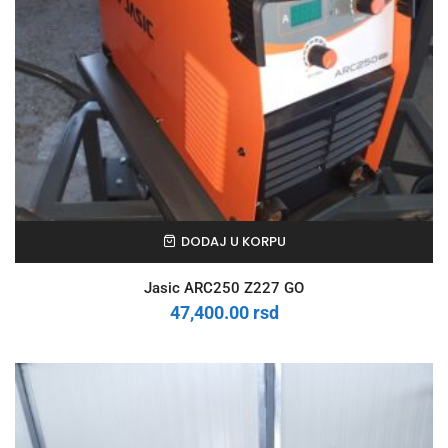
DODAJ U KORPU
Jasic ARC250 Z227 GO
47,400.00
rsd