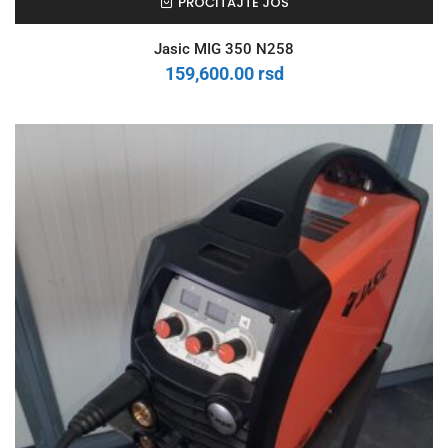
PROČITAJTE JOŠ
Jasic MIG 350 N258
159,600.00
rsd