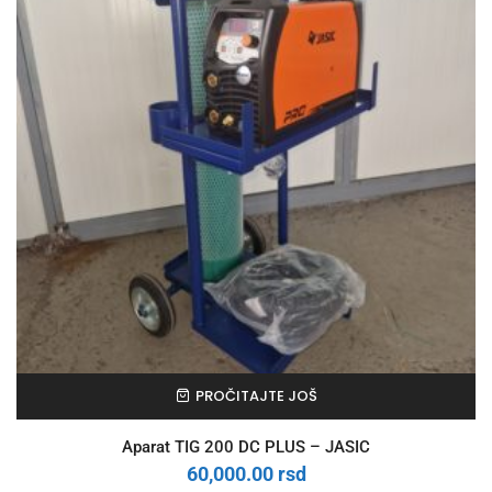
PROČITAJTE JOŠ
Aparat TIG 200 DC PLUS – JASIC
60,000.00
rsd