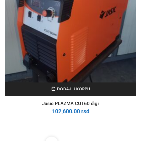
DODAJ U KORPU
Jasic PLAZMA CUT60 digi
102,600.00
rsd