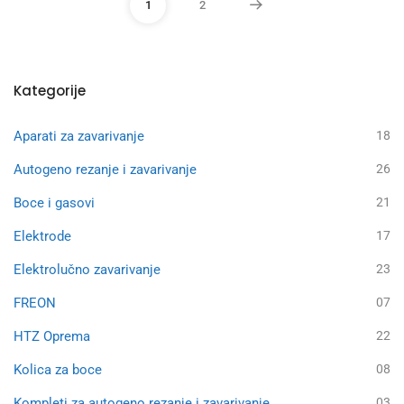
1
2
Kategorije
Aparati za zavarivanje
18
Autogeno rezanje i zavarivanje
26
Boce i gasovi
21
Elektrode
17
Elektrolučno zavarivanje
23
FREON
07
HTZ Oprema
22
Kolica za boce
08
Kompleti za autogeno rezanje i zavarivanje
03