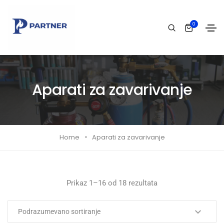
0
Aparati za zavarivanje
Home
Aparati za zavarivanje
Prikaz 1–16 od 18 rezultata