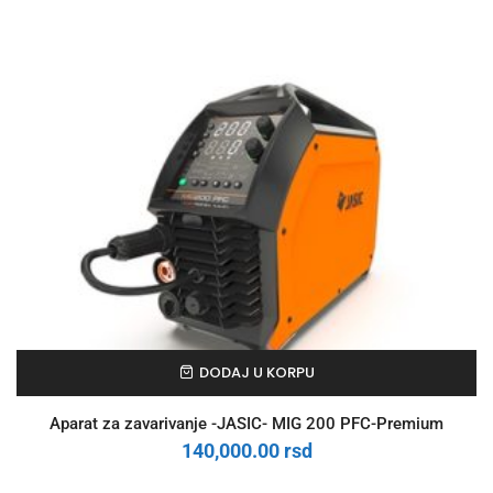
DODAJ U KORPU
Aparat za zavarivanje -JASIC- MIG 200 PFC-Premium
140,000.00
rsd