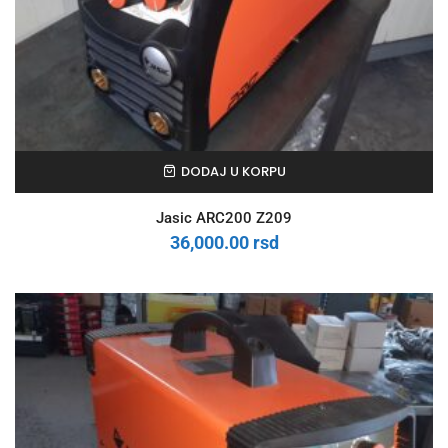
DODAJ U KORPU
Jasic ARC200 Z209
36,000.00
rsd