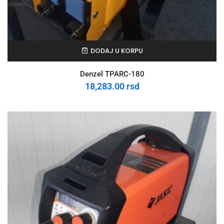
DODAJ U KORPU
Denzel TPARC-180
18,283.00
rsd